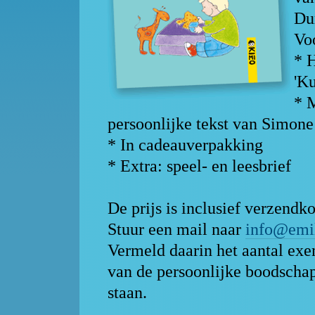
Du
Voo
* H
'Ku
* M
persoonlijke tekst van Simone
* In cadeauverpakking
* Extra: speel- en leesbrief
De prijs is inclusief verzendko
Stuur een mail naar
info@emi
Vermeld daarin het aantal exe
van de persoonlijke boodschap
staan.