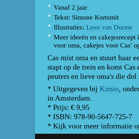
Vanaf 2 jaar
Tekst: Simone Kortsmit
Illustraties:
Leen van Durme
Meer ideeën en cakejesrecept i
voor oma, cakejes voor Cas' 
Cas mist oma en stuurt haar e
stapt op de trein en komt Cas 
peuters en lieve oma's die dol 
* Uitgegeven bij
Kimio
, onde
in Amsterdam.
* Prijs: € 9,95
* ISBN: 978-90-5647-725-7
* Kijk voor meer informatie 